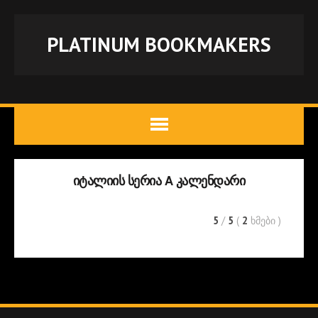
PLATINUM BOOKMAKERS
ᲘᲢᲐᲚᲘᲘᲡ ᲡᲔᲠᲘᲐ A ᲙᲐᲚᲔᲜᲓᲐᲠᲘ
5
/
5
(
2
ხმები
)